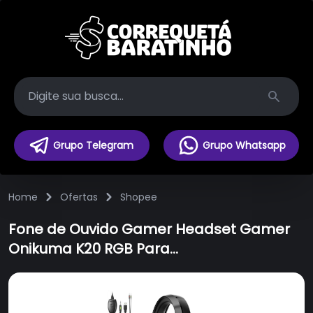
Search
Grupo Telegram
Grupo Whatsapp
Home
Ofertas
Shopee
Fone de Ouvido Gamer Headset Gamer
Onikuma K20 RGB Para
Ps4/Celular/Xbox/PC Camuflado/Preto