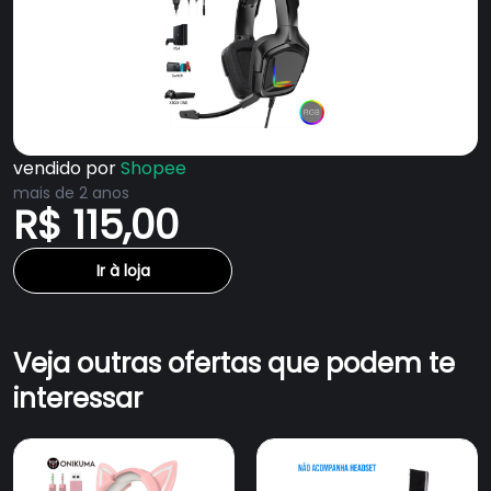
vendido por
Shopee
mais de 2 anos
R$ 115,00
Ir à loja
Veja outras ofertas que podem te
interessar