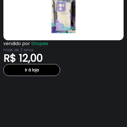
Edge 30 Ultra 5G
vendido por
Shopee
mais de 2 anos
R$ 12,00
Ir à loja