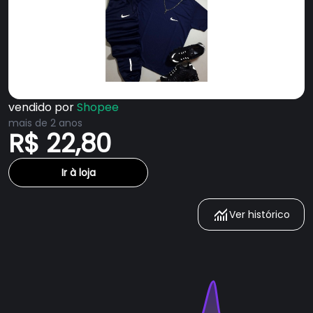
vendido por
Shopee
mais de 2 anos
R$ 22,80
Ir à loja
Ver histórico