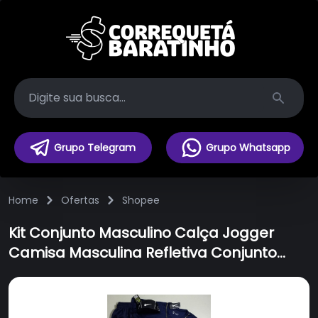
Search
Grupo Telegram
Grupo Whatsapp
Home
Ofertas
Shopee
Kit Conjunto Masculino Calça Jogger
Camisa Masculina Refletiva Conjunto
Masculino Esportivo dry fit - ENVIO
IMEDIATO