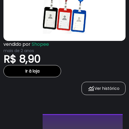
vendido por
Shopee
mais de 2 anos
R$ 8,90
Ir à loja
Ver histórico