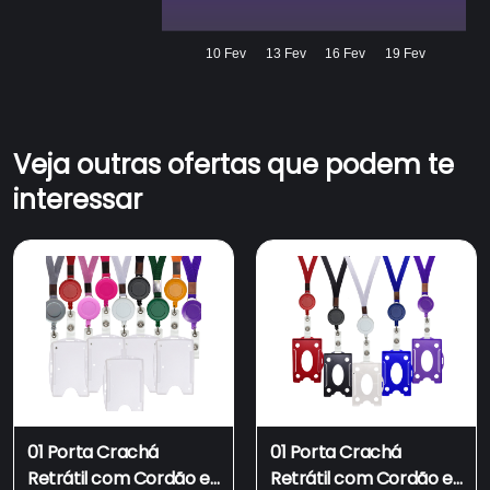
10 Fev
13 Fev
16 Fev
19 Fev
Veja outras ofertas que podem te
interessar
01 Porta Crachá
01 Porta Crachá
Retrátil com Cordão e
Retrátil com Cordão e