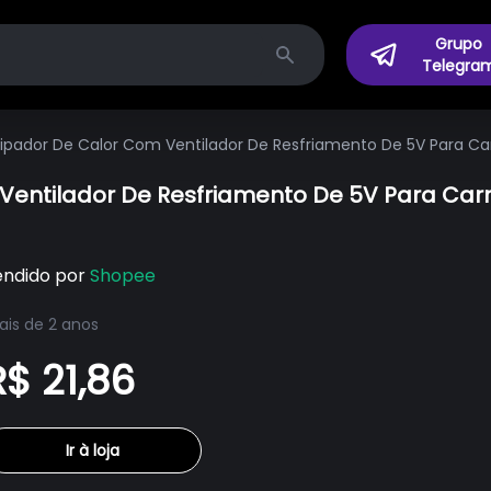
Grupo
Telegra
Search
sipador De Calor Com Ventilador De Resfriamento De 5V Para C
Ventilador De Resfriamento De 5V Para Carr
endido por
Shopee
is de 2 anos
R$ 21,86
Ir à loja