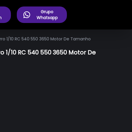
Grupo
m
Whatsapp
arro 1/10 RC 540 550 3650 Motor De Tamanho
o 1/10 RC 540 550 3650 Motor De