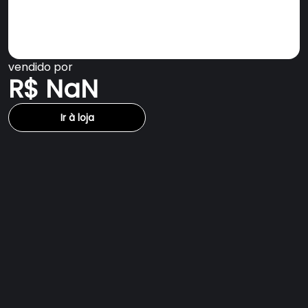
vendido por
R$ NaN
Ir à loja