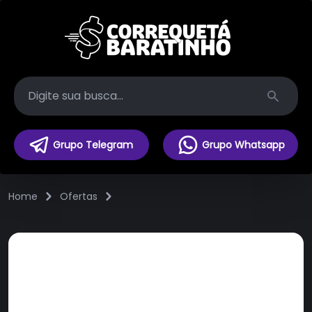
Search
Grupo Telegram
Grupo Whatsapp
Home
Ofertas