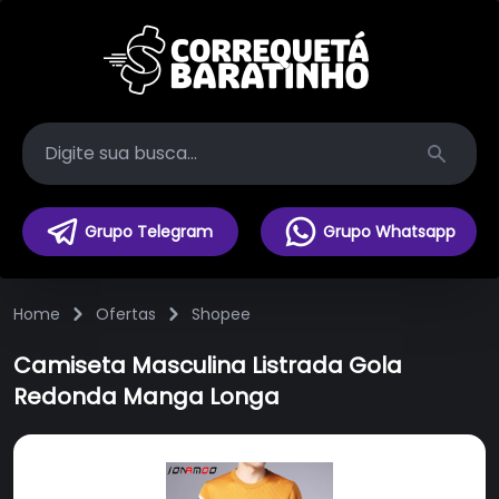
Search
Grupo Telegram
Grupo Whatsapp
Home
Ofertas
Shopee
Camiseta Masculina Listrada Gola
Redonda Manga Longa