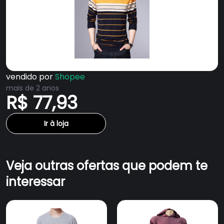
vendido por
Shopee
mais de 2 anos
R$ 77,93
Ir à loja
Veja outras ofertas que podem te
interessar