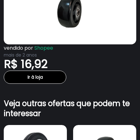
vendido por
Shopee
mais de 2 anos
R$ 16,92
Ir à loja
Veja outras ofertas que podem te
interessar