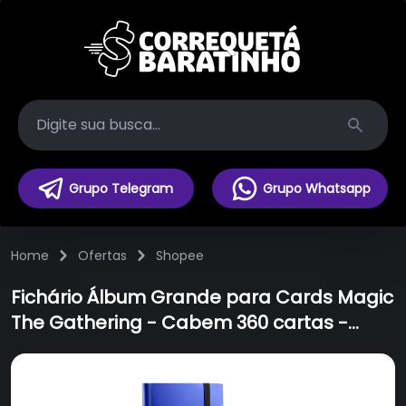
Search
Grupo Telegram
Grupo Whatsapp
Home
Ofertas
Shopee
Fichário Álbum Grande para Cards Magic
The Gathering - Cabem 360 cartas -
Pasta Porta Cartas cards