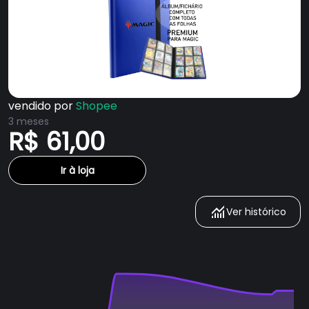
vendido por
Shopee
3 meses
R$ 61,00
Ir à loja
Ver histórico