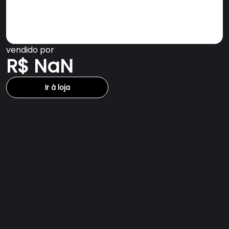
vendido por
R$ NaN
Ir à loja