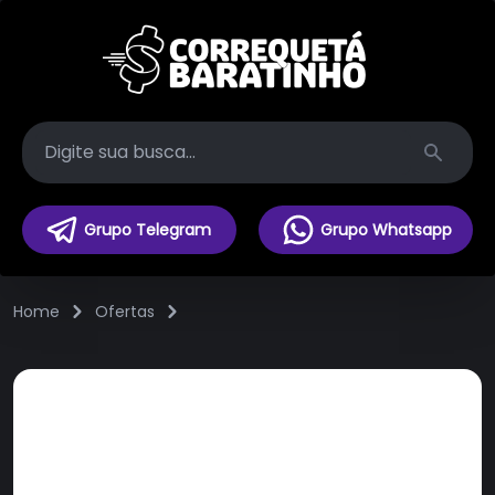
Search
Grupo Telegram
Grupo Whatsapp
Home
Ofertas