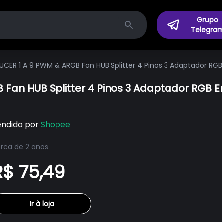
Grupo
Telegra
Search
EUCER 1 A 9 PWM & ARGB Fan HUB Splitter 4 Pinos 3 Adaptador R
B Fan HUB Splitter 4 Pinos 3 Adaptador RGB
endido por
Shopee
rca de 2 anos
R$ 75,49
Ir à loja