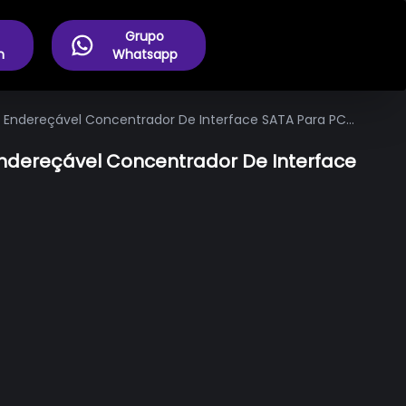
Grupo
m
Whatsapp
GB Endereçável Concentrador De Interface SATA Para PC
 Endereçável Concentrador De Interface