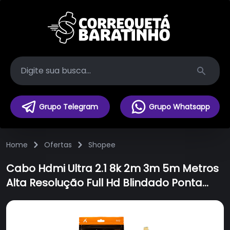
Search
Grupo Telegram
Grupo Whatsapp
Home
Ofertas
Shopee
Cabo Hdmi Ultra 2.1 8k 2m 3m 5m Metros
Alta Resolução Full Hd Blindado Ponta
Gold 120hz Ps5