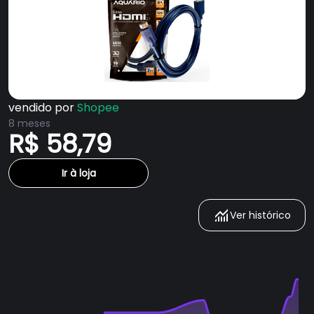
vendido por
Shopee
8 meses
R$ 58,79
Ir à loja
Ver histórico