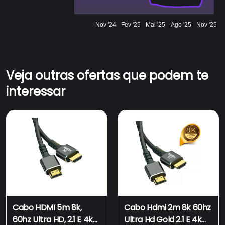
Nov '24
Fev '25
Mai '25
Ago '25
Nov '25
Veja outras ofertas que podem te
interessar
Cabo HDMI 5m 8k,
Cabo Hdmi 2m 8k 60hz
60hz Ultra HD, 2.1 E 4k
Ultra Hd Gold 2.1 E 4k