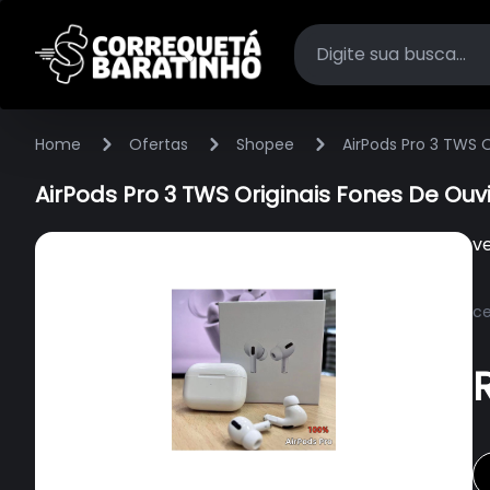
Home
Ofertas
Shopee
AirPods Pro 3 TWS 
AirPods Pro 3 TWS Originais Fones De Ou
v
ce