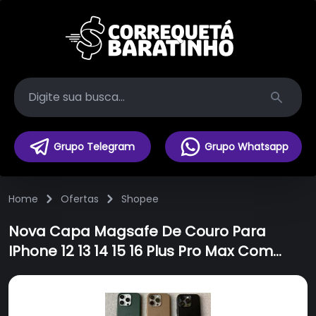
Search
Grupo Telegram
Grupo Whatsapp
Home
Ofertas
Shopee
Nova Capa Magsafe De Couro Para
IPhone 12 13 14 15 16 Plus Pro Max Com
Adsorção Magnética