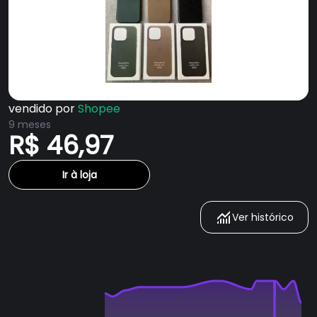
vendido por
Shopee
9 meses
R$ 46,97
Ir à loja
Ver histórico