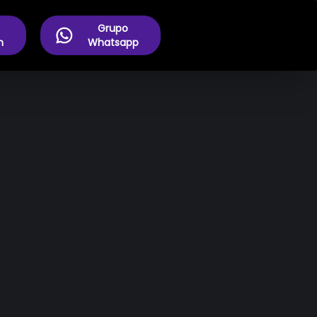
Grupo
m
Whatsapp