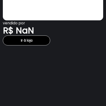
vendido por
R$ NaN
Ir à loja