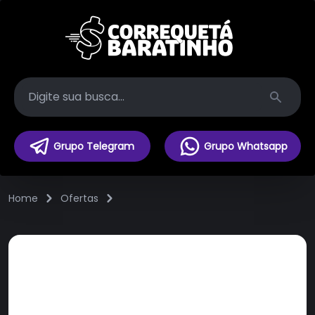
Search
Grupo Telegram
Grupo Whatsapp
Home
Ofertas