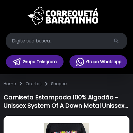
Search
Grupo Telegram
Grupo Whatsapp
Home
Ofertas
Shopee
Camiseta Estampada 100% Algodão -
Unissex System Of A Down Metal Unissex
Desenho. Envio Rapido.