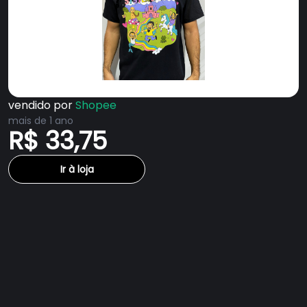
vendido por
Shopee
mais de 1 ano
R$ 33,75
Ir à loja