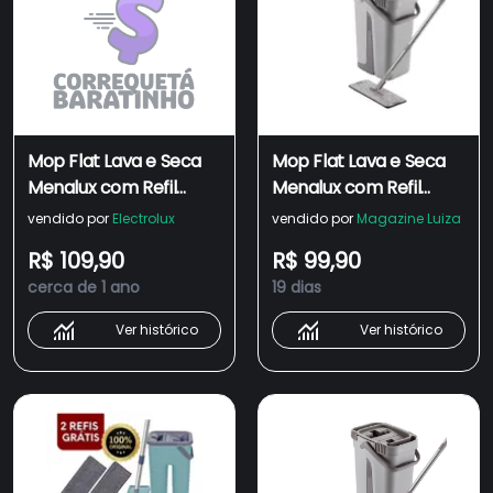
Mop Flat Lava e Seca
Mop Flat Lava e Seca
Menalux com Refil
Menalux com Refil
Extra de Microfibra
Extra de Microfibra
vendido por
Electrolux
vendido por
Magazine Luiza
R$ 109,90
R$ 99,90
cerca de 1 ano
19 dias
Ver histórico
Ver histórico