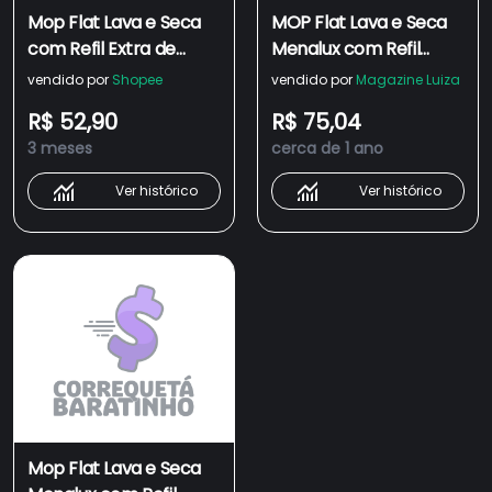
Mop Flat Lava e Seca
MOP Flat Lava e Seca
com Refil Extra de
Menalux com Refil
Microfibra -
Extra de Microfibra -
vendido por
Shopee
vendido por
Magazine Luiza
ELECTROLUX
Electrolux
R$ 52,90
R$ 75,04
3 meses
cerca de 1 ano
Ver histórico
Ver histórico
Mop Flat Lava e Seca