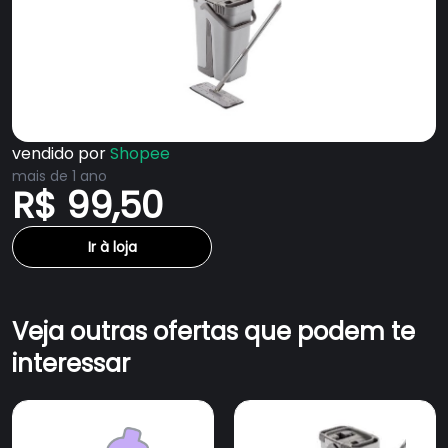
vendido por
Shopee
mais de 1 ano
R$ 99,50
Ir à loja
Veja outras ofertas que podem te
interessar