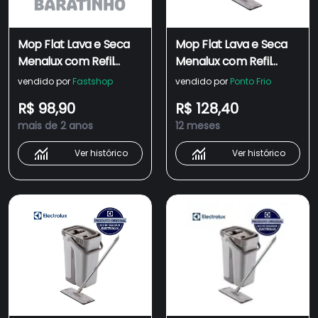
Mop Flat Lava e Seca
Mop Flat Lava e Seca
Menalux com Refil
Menalux com Refil
Extra de Microfibra
Extra de Microfibra
vendido por
Fastshop
vendido por
Ponto Frio
R$ 98,90
R$ 128,40
mais de 2 anos
12 meses
Ver histórico
Ver histórico