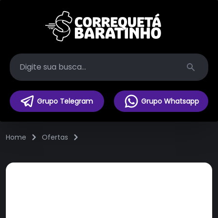
Search
Grupo Telegram
Grupo Whatsapp
Home
Ofertas