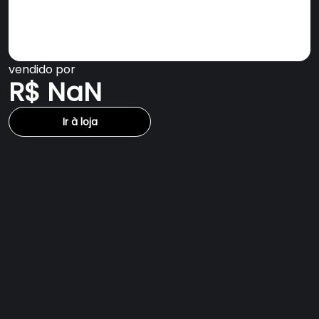
vendido por
R$ NaN
Ir à loja