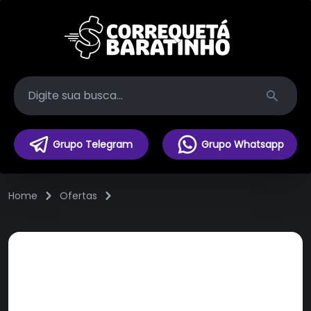
Search
Grupo Telegram
Grupo Whatsapp
Home
Ofertas