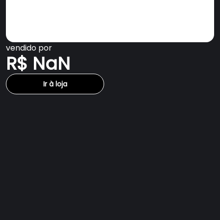
vendido por
R$ NaN
Ir à loja