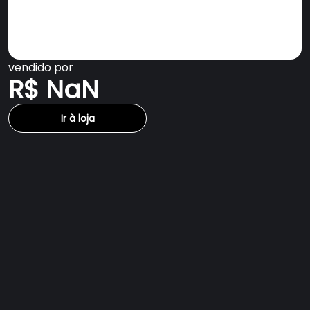
vendido por
R$ NaN
Ir à loja