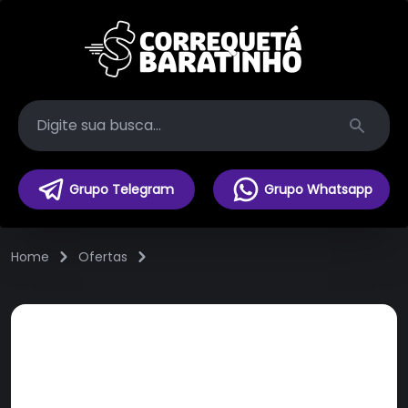
Search
Grupo Telegram
Grupo Whatsapp
Home
Ofertas