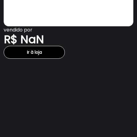
vendido por
R$ NaN
Ir à loja