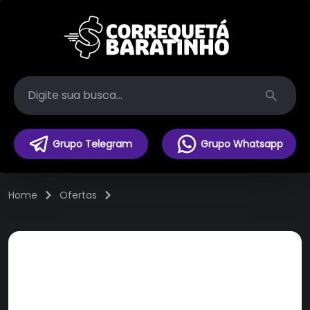
Search
Grupo Telegram
Grupo Whatsapp
Home
Ofertas