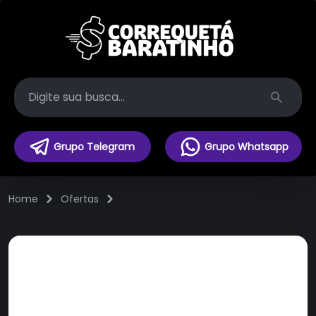
Search
Grupo Telegram
Grupo Whatsapp
Home
Ofertas