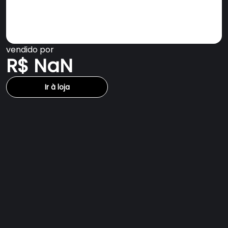
vendido por
R$ NaN
Ir à loja