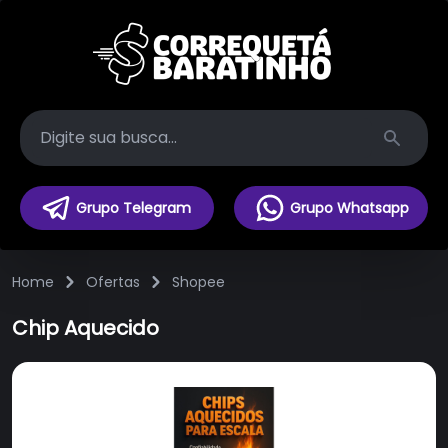
Search
Grupo Telegram
Grupo Whatsapp
Home
Ofertas
Shopee
Chip Aquecido