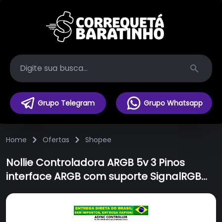
Search
Grupo Telegram
Grupo Whatsapp
Home
Ofertas
Shopee
Nollie Controladora ARGB 5v 3 Pinos
interface ARGB com suporte SignalRGB
OpenRGB