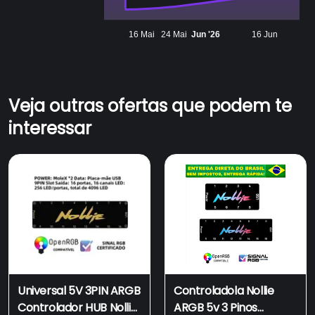
16 Mai
24 Mai
Jun '26
16 Jun
Veja outras ofertas que podem te
interessar
Universal 5V 3PIN ARGB
Controladola Nollie
Controlador HUB Nollie
ARGB 5v 3 Pinos