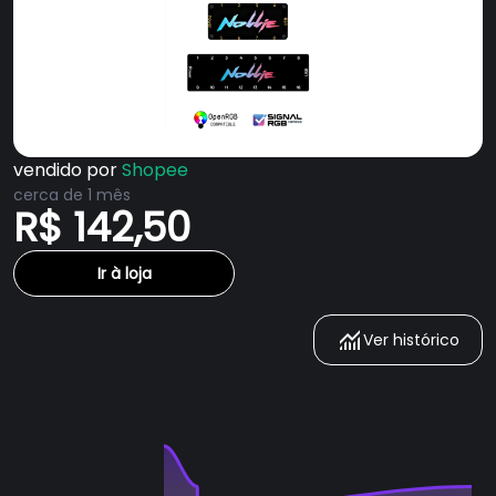
vendido por
Shopee
cerca de 1 mês
R$ 142,50
Ir à loja
Ver histórico