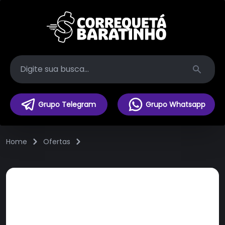
Search
Grupo Telegram
Grupo Whatsapp
Home
Ofertas