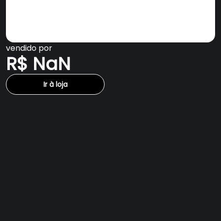
vendido por
R$ NaN
Ir à loja